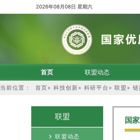
2026年08月08日 星期六
首页
联盟动态
当前位置：
首页
»
科技创新
»
科研平台
»
联盟
»
链
联盟
国家
联盟动态