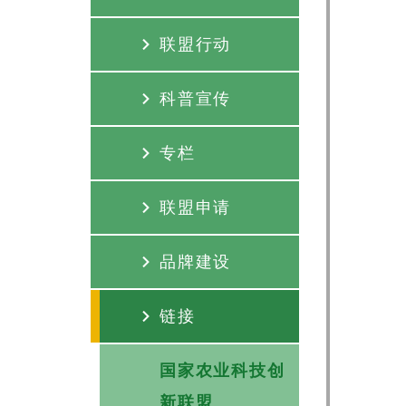
联盟行动
科普宣传
专栏
联盟申请
品牌建设
链接
国家农业科技创
新联盟