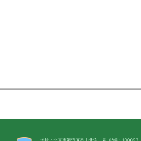
地址：北京市海淀区香山北沟一号 邮编：100093