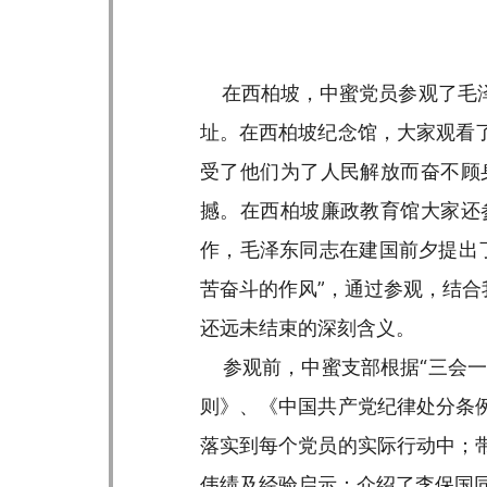
在西柏坡，中蜜党员参观了毛泽
址。在西柏坡纪念馆，大家观看
受了他们为了人民解放而奋不顾
撼。在西柏坡廉政教育馆大家还
作，毛泽东同志在建国前夕提出
苦奋斗的作风”，通过参观，结合
还远未结束的深刻含义。
参观前，中蜜支部根据“三会一
则》、《中国共产党纪律处分条
落实到每个党员的实际行动中；
伟绩及经验启示；介绍了李保国