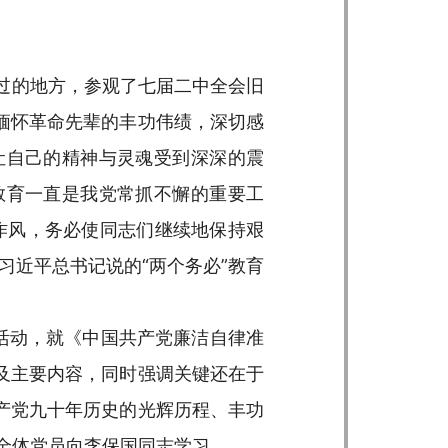
过的地方，参观了七届二中全会旧
缅怀革命先辈的丰功伟绩，深切感
让自己的精神与灵魂受到深深的震
教育一直是我党常抓不懈的重要工
作风，务必使同志们继续地保持艰
习近平总书记说的“两个务必”教育
活动，就《中国共产党廉洁自律准
及主要内容，同时强调关键还在于
产党九十年历史的光辉历程、丰功
全体党员向李保国同志学习。