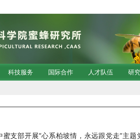
科技服务
国际合作
人才队伍
研
中蜜支部开展“心系柏坡情，永远跟党走”主题