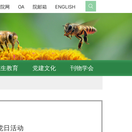
院网
OA
院邮箱
ENGLISH
究生教育
党建文化
刊物学会
党日活动