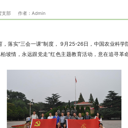
中蜜支部 作者：Admin
，落实“三会一课”制度， 9月25-26日，中国农业科
系柏坡情，永远跟党走”红色主题教育活动，意在追寻革