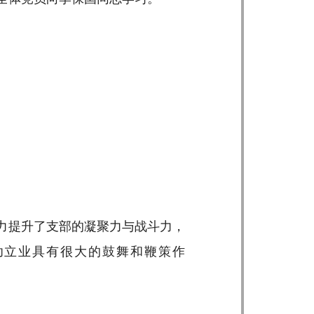
力提升了支部的凝聚力与战斗力，
功立业具有很大的鼓舞和鞭策作