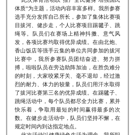
体质”为主题，活动内容丰富多样。我所参赛
选手充分发挥自己所长，参加了集体比赛项
目拔河、健步走，个人比赛项目踢毽子、跳
绳等。队员们在赛场上精神抖擞、意气风
发，各项比赛均取得优异成绩。在由北炮、
香山饭店等强手云集的单位共同参加的拔河
比赛中，我所参赛队员团结奋进、努力拼
搏，啦啦队员在旁边助阵加油，在胜负难分
的时刻，大家咬紧牙关、毫不退却，经过激
烈的耐力、体力的较量，队员们用汗水取得
了拔河比赛第三名的优异成绩。在踢毽子、
跳绳活动中，每个队员都尽全力比赛，累并
快乐着，争取用最短的时间赢得最多的次
数。在健步走活动中，队员们坚持不懈，在
规定时间内到达指定地点。
此次活动以健康绿色生活为理念，我所职