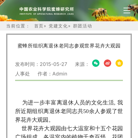
当前位置：
首页
»
党建文化
»
群团活动
蜜蜂所组织离退休老同志参观世界花卉大观园
发布时间：2015-05-27 来源：
人事处 作者：Admin
为进一步丰富离退休人员的文化生活, 我
所近期组织离退休老同志共50余人参观了世
界花卉大观园。
世界花卉大观园由七大温室和十五个花园
广场组成，各温室内的植物千奇百怪、花团