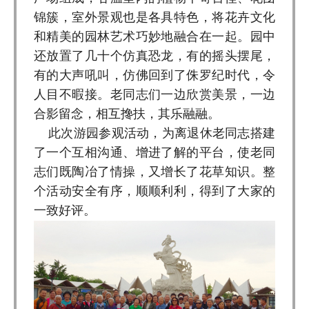
锦簇，室外景观也是各具特色，将花卉文化
和精美的园林艺术巧妙地融合在一起。园中
还放置了几十个仿真恐龙，有的摇头摆尾，
有的大声吼叫，仿佛回到了侏罗纪时代，令
人目不暇接。老同志们一边欣赏美景，一边
合影留念，相互搀扶，其乐融融。
此次游园参观活动，为离退休老同志搭建
了一个互相沟通、增进了解的平台，使老同
志们既陶冶了情操，又增长了花草知识。整
个活动安全有序，顺顺利利，得到了大家的
一致好评。