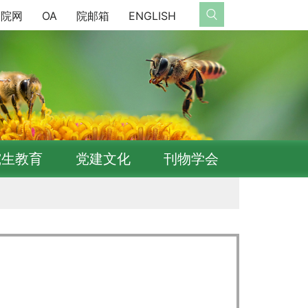
院网
OA
院邮箱
ENGLISH
究生教育
党建文化
刊物学会