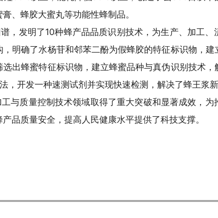
蜜膏、蜂胶大蜜丸等功能性蜂制品。
图谱，发明了10种蜂产品品质识别技术，为生产、加工
构，明确了水杨苷和邻苯二酚为假蜂胶的特征标识物，建
筛选出蜂蜜特征标识物，建立蜂蜜品种与真伪识别技术，
方法，开发一种速测试剂并实现快速检测，解决了蜂王浆
加工与质量控制技术领域取得了重大突破和显著成效，为
蜂产品质量安全，提高人民健康水平提供了科技支撑。