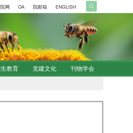
院网
OA
院邮箱
ENGLISH
究生教育
党建文化
刊物学会