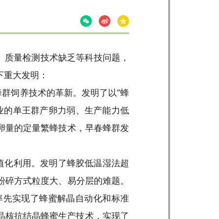
、质量检测技术缺乏等科技问题，
下重大发明：
蜂群饲养技术的革新。发明了以“蜂
业的单王群产卵力弱、生产能力低
卵量的定量繁蜂技术，早春蜂群发
值化利用。发明了蜂胶低温湿法超
粉碎方式粒度大、易分层的难题。
率先实现了蜂蜜解晶自动化和标准
下晶核抗结晶蜂蜜生产技术，实现了