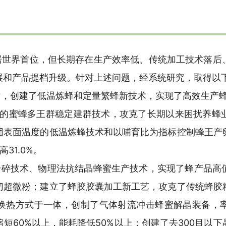
居世界首位，但长期存在生产效率低、传统加工技术落后
展和产品提档升级。针对上述问题，经系统研究，取得以
技术，创建了低温炼蜂和定量繁蜂新技术，实现了高效生产
心的蜜蜂多王群稳定建群技术，攻克了长期以来困扰养蜂
团表面温度的低温炼蜂技术和以哺育比为指标控制蜂王产
31.0%。
粉碎技术、物理法抗结晶蜂蜜生产技术，实现了蜂产品高
切超微粉；建立了蜂胶胶囊加工新工艺，攻克了传统蜂胶
换热方式于一体，创制了气体射流冲击蜂蜜解晶装备，
短60%以上，能耗降低50%以上；创建了去300目以