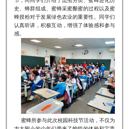
节，向同学们介绍了昆虫分类、蜜蜂进化历
史、蜂群组成、蜜蜂采蜜酿蜜的过程以及蜜
蜂授粉对于发展绿色农业的重要性。同学们
认真听讲，积极互动，增强了体验感和参与
感。
蜜蜂所参与此次校园科技节活动，不仅为
农大附小的少年们带来了愉悦的体验和宝贵