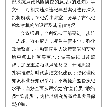
部系统廉政风险防控的意见>的通知》等
文件，对相关违法违纪典型案例进行深入
剖析解读，在纪委小课堂上分享了古代纪
检检察机构的设置及其运作情况。
会议强调，全所纪检干部要进一步统
一思想、凝心聚力，聚焦主责主业，强化
政治监督，推动部院重大决策部署和研究
所重点工作落实落地；做实做细日常监
督，加强重点领域风险防控，开拓思路，
扎实推进新时代廉洁文化建设；强化理论
知识和业务知识学习，不断提升监督执纪
水平，当好全面从严治党的“宣传员”“联络
员”“监督员”，为推动研究所高质量发展保
驾护航。