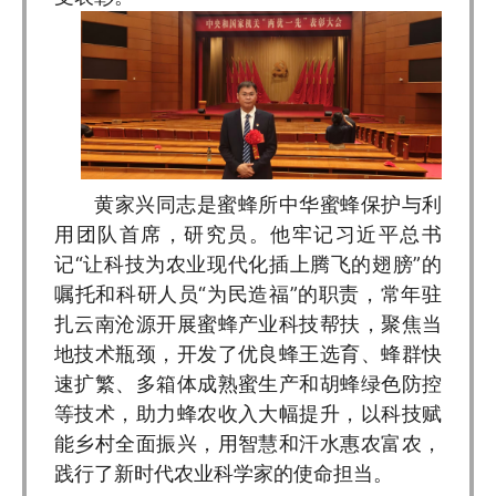
黄家兴同志是蜜蜂所中华蜜蜂保护与利
用团队首席，研究员。他牢记习近平总书
记“让科技为农业现代化插上腾飞的翅膀”的
嘱托和科研人员“为民造福”的职责，常年驻
扎云南沧源开展蜜蜂产业科技帮扶，聚焦当
地技术瓶颈，开发了优良蜂王选育、蜂群快
速扩繁、多箱体成熟蜜生产和胡蜂绿色防控
等技术，助力蜂农收入大幅提升，以科技赋
能乡村全面振兴，用智慧和汗水惠农富农，
践行了新时代农业科学家的使命担当。