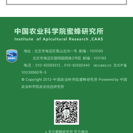
地址：北京市海淀区香山北沟一号 邮编：100093
北京市海淀区圆明园西路2号院 邮编：100193
电话：010-62593512，010-62592440 iar.caas.cn
京ICP备
10039560号-5
© Copyright 2012-中国农业科学院蜜蜂研究所 Powered by 中国
农业科学院农业信息研究所
+ 关注蜜蜂研究所 官方微信