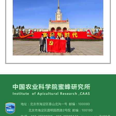
地址：北京市海淀区香山北沟一号 邮编：100093
北京市海淀区圆明园西路2号院 邮编：100193