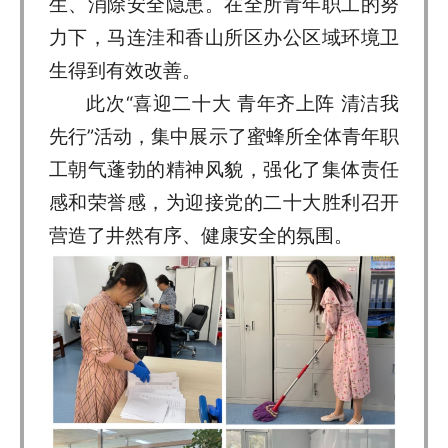
生、消除安全隐患。在全所青年职工的努
力下，马连洼和香山所区办公区域环境卫
生得到有效改善。
此次“喜迎二十大 青年齐上阵 清洁我
先行”活动，集中展示了蜜蜂所全体青年职
工朝气蓬勃的精神风貌，强化了集体责任
感和荣誉感，为迎接党的二十大胜利召开
营造了井然有序、健康安全的氛围。