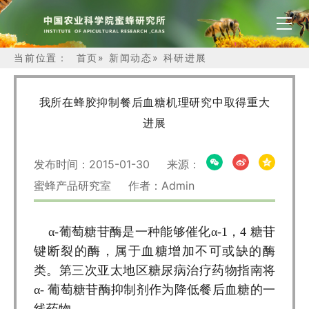
当前位置：
首页
»
新闻动态
»
科研进展
我所在蜂胶抑制餐后血糖机理研究中取得重大
进展
发布时间：2015-01-30 来源：
蜜蜂产品研究室 作者：Admin
α-葡萄糖苷酶是一种能够催化α-1，4 糖苷
键断裂的酶，属于血糖增加不可或缺的酶
类。第三次亚太地区糖尿病治疗药物指南将
α- 葡萄糖苷酶抑制剂作为降低餐后血糖的一
线药物。