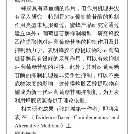
蜂胶具有降血糖的作用，但作用机理并没
有深入研究。特别是对α-葡萄糖苷酶的抑制
作用类型未见报道过。蜜蜂产品研究室通过
建立体外α- 葡萄糖苷酶抑制模型，研究蜂胶
乙醇提取物对α- 葡萄糖苷酶的抑制作用及其
抑制动力学。表明蜂胶乙醇提取物对α- 葡萄
糖苷酶具有很好的亲和作用，可以有效抑制
α- 葡萄糖苷酶的活性。此外，其对α- 葡萄糖
苷酶的抑制机理是非竞争性抑制，可以不受
底物浓度的影响，这使得蜂胶乙醇提取物有
望成为新一代α- 葡萄糖苷酶抑制剂，为开发
利用蜂胶资源提供了理论依据。
相关研究成果（张红城第一作者）即将发
表在《Evidence-Based Complementary and
Alternative Medicine》上。
网页链接