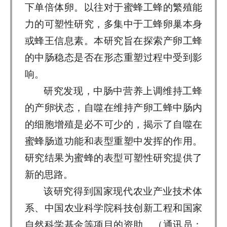
下单倍体卵。以往对于蜜蜂工蜂的繁殖能
力的可塑性研究，多集中于工蜂卵巢本身
或蜂王信息素。本研究旨在探索产卵工蜂
的中肠稳态是否在形态重塑过程中受到影
响。
研究发现，中肠中营养上调维持工蜂
的产卵状态，自噬在维持产卵工蜂中肠内
的细胞增殖是必不可少的，揭示了自噬在
蜜蜂肠道功能和表型重塑中发挥的作用。
研究结果为蜜蜂的表型可塑性研究提供了
新的思路。
该研究得到国家现代农业产业技术体
系、中国农业科学院科技创新工程和国家
自然科学基金等项目的资助。（通讯员：