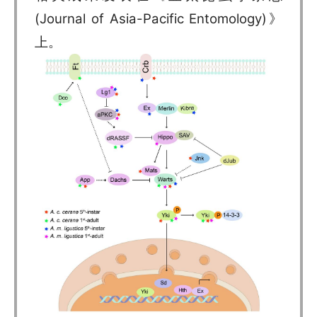
(Journal of Asia-Pacific Entomology)》
上。