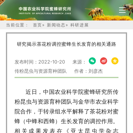
当前位置：
首页
»
新闻动态
»
科研进展
研究揭示茶花粉调控蜜蜂生长发育的相关通路
发布时间：2022-10-20 来源：
传粉昆虫与资源育种团队 作者：刘彦杰
近日，中国农业科学院蜜蜂研究所传
粉昆虫与资源育种团队与金华市农业科学
院合作，于转录组水平解释了茶花粉对蜜
蜂（中蜂和西蜂）生长发育的调控作用。
相关成果发表在《亚太昆虫学杂志