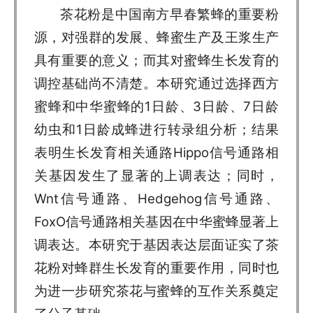
茶花粉是中国南方早春繁蜂的重要粉
源，对强群的发展、蜂蜜生产及王浆生产
具有重要的意义；而其对蜜蜂生长发育的
调控基础尚不清楚。本研究通过选择西方
蜜蜂和中华蜜蜂的1日龄、3日龄、7日龄
幼虫和1日龄成蜂进行转录组分析；结果
表明生长发育相关通路Hippo信号通路相
关基因发生了显著的上调表达；同时，
Wnt信号通路、Hedgehog信号通路、
FoxO信号通路相关基因在中华蜜蜂显著上
调表达。本研究于基因表达层面证实了茶
花粉对蜂群生长发育的重要作用，同时也
为进一步研究茶花与蜜蜂的互作关系奠定