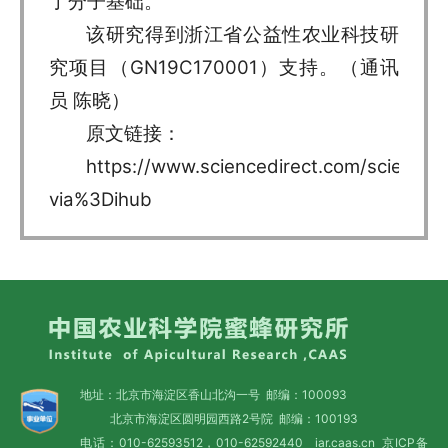
了分子基础。
该研究得到浙江省公益性农业科技研
究项目（GN19C170001）支持。（通讯
员 陈晓）
原文链接：
https://www.sciencedirect.com/science/
via%3Dihub
地址：北京市海淀区香山北沟一号 邮编：100093
北京市海淀区圆明园西路2号院 邮编：100193
电话：010-62593512，010-62592440 iar.caas.cn
京ICP备