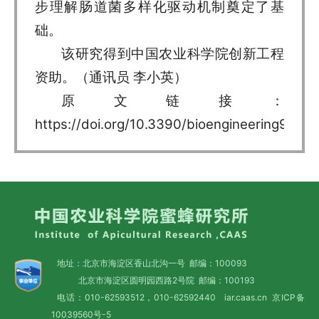
步理解肠道菌多样化驱动机制奠定了基
础。
该研究得到中国农业科学院创新工程
资助。（通讯员 李小英）
原文链接：
https://doi.org/10.3390/bioengineering9100
地址：北京市海淀区香山北沟一号 邮编：100093
北京市海淀区圆明园西路2号院 邮编：100193
电话：010-62593512，010-62592440 iar.caas.cn
京ICP备
10039560号-5