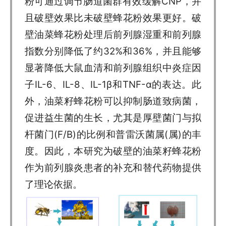
粉可通过调节肠道菌群有效缓解CNP，并
且破壁效果比未破壁蜂花粉效果更好。破
壁油菜蜂花粉处理后前列腺湿重和前列腺
指数分别降低了约32%和36%，并且能够
显著降低大鼠血清和前列腺组织中炎症因
子IL-6、IL-8、IL-1β和TNF-α的表达。此
外，油菜籽蜂花粉可以抑制肠道致病菌，
促进益生菌的生长，尤其是厚壁菌门与拟
杆菌门(F/B)的比例和普雷沃菌属(属)的丰
度。因此，本研究为破壁的油菜籽蜂花粉
作为前列腺炎患者的补充和替代药物提供
了理论依据。