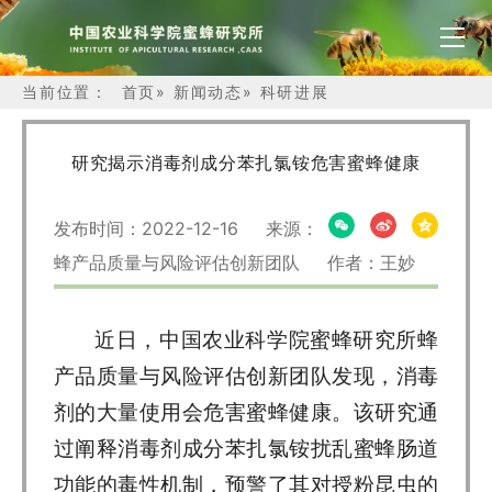
当前位置：
首页
»
新闻动态
»
科研进展
研究揭示消毒剂成分苯扎氯铵危害蜜蜂健康
发布时间：2022-12-16 来源：
蜂产品质量与风险评估创新团队 作者：王妙
近日，中国农业科学院蜜蜂研究所蜂
产品质量与风险评估创新团队发现，消毒
剂的大量使用会危害蜜蜂健康。该研究通
过阐释消毒剂成分苯扎氯铵扰乱蜜蜂肠道
功能的毒性机制，预警了其对授粉昆虫的