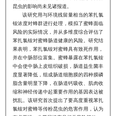
昆虫的影响尚未见诸报道。
该研究用与环境残留量相当的苯扎氯
铵浓度对蜂群进行处理，模拟了蜜蜂面临
风险的实际情况，并从多维度综合评估了
苯扎氯铵对蜜蜂肠道健康的风险。研究结
果表明，苯扎氯铵对蜜蜂具有致死作用，
并在中肠部位富集。蜜蜂暴露在苯扎氯铵
中会使中肠上皮组织破损，肠道益生菌丰
度显著降低，组成肠道细胞膜的四种膜磷
脂含量明显下降，在肠道钙吸收、肌肉收
缩和神经传递中起重要作用的基因表达被
扰乱。该研究首次提出了要高度重视苯扎
氯铵对蜜蜂等传粉昆虫的危害作用，认为