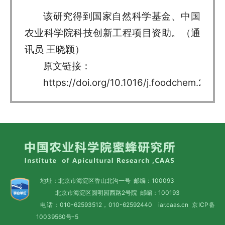
该研究得到国家自然科学基金、中国
农业科学院科技创新工程项目资助。（通
讯员 王晓颖）
原文链接：
https://doi.org/10.1016/j.foodchem.2022
地址：北京市海淀区香山北沟一号 邮编：100093
北京市海淀区圆明园西路2号院 邮编：100193
电话：010-62593512，010-62592440 iar.caas.cn
京ICP备
10039560号-5