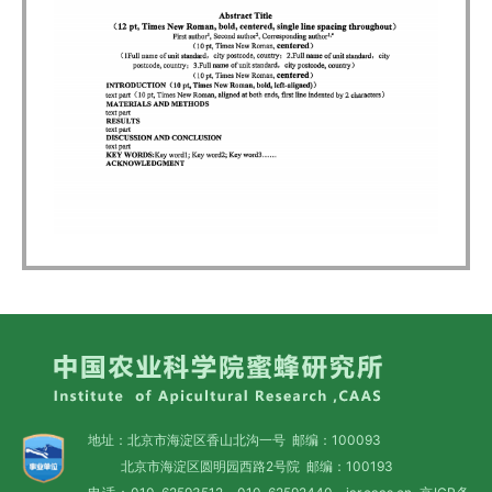
地址：北京市海淀区香山北沟一号 邮编：100093
北京市海淀区圆明园西路2号院 邮编：100193