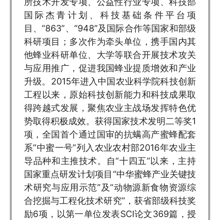
所技术开发专项、公益性行业专项、科技部
国际杰青计划、科技基础条件平台项
目、“863”、“948”及国际合作等国家和部级
科研项目；多次作为牵头单位，携手国内其
他蜂业科研单位、大学等联合开展技术攻关
与应用推广，促进我国蜂业提质增效和产业
升级。2015年进入中国农业科学院科技创新
工程以来，原始科技创新能力和科技成果取
得跨越式发展，聚焦农业主战场发挥特色优
势取得积极成效。获得国家技术发明二等奖1
项，全国首个通过国审的抗螨高产蜜蜂配套
系“中蜜一号”列入农业农村部2016年农业主
导品种和主推技术。自“十四五”以来，主持
国家重点研发计划项目“中华蜜蜂产业关键技
术研究与应用示范”及“动物源新食物资源综
合挖掘与工程化技术研究”，获省部级科技奖
励6项，以第一单位发表SCI论文369篇，授