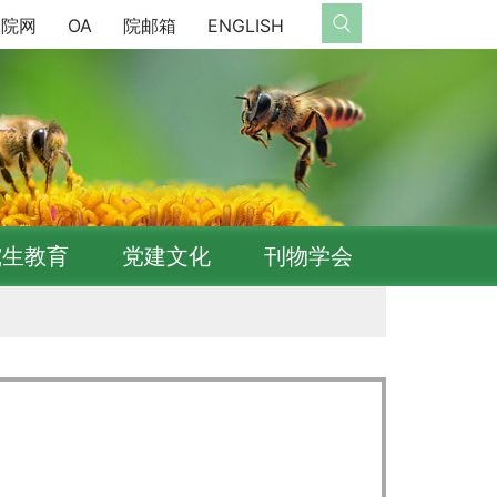
院网
OA
院邮箱
ENGLISH
究生教育
党建文化
刊物学会