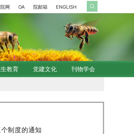
院网
OA
院邮箱
ENGLISH
究生教育
党建文化
刊物学会
三个制度的通知