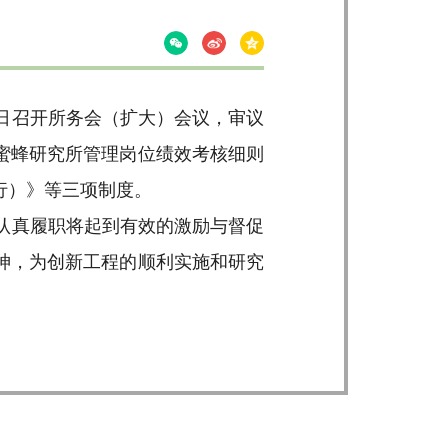
8日召开所务会（扩大）会议，审议
蜜蜂研究所管理岗位绩效考核细则
行）》等三项制度。
认真履职将起到有效的激励与督促
神，为创新工程的顺利实施和研究