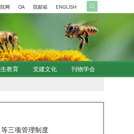
院网
OA
院邮箱
ENGLISH
究生教育
党建文化
刊物学会
》等三项管理制度