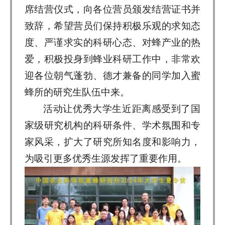
席结营仪式，向各位营员颁发结营证书并
致辞，希望营员们保持积极乐观的求知态
度、严谨求实的科研心态、对蜂产业的热
爱，积极投身到蜂业科研工作中，非常欢
迎各位朝气蓬勃、德才兼备的同学加入蜜
蜂所的研究生队伍中来。
活动让优秀大学生近距离感受到了国
家级研究机构的科研条件、学术氛围和专
家风采，扩大了研究所知名度和影响力，
为吸引更多优秀生源发挥了重要作用。