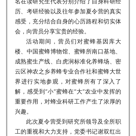
名在读研究生代表分别介绍了自身科研经
历、考研经验以及往年参加夏令营的真实
感受，充分结合自身的心历路程和切实体
会，向营员分享宝贵的经验。
活动期间，营员们对蜜蜂基因库大
楼、中国蜜蜂博物馆、蜜蜂所南口基地、
成熟蜜生产线、白虎涧标准化养蜂场、密
云区神农之乡养蜂专业合作社和蜜蜂大世
界进行实地参观，对蜜蜂所有了深入了
解，感受到“小”蜜蜂在“大”农业中发挥的
重要作用，对蜂业科研工作产生了浓厚的
兴趣。
此次夏令营受到研究所领导及全所职
工的重视和大力支持，党委书记谢双红出