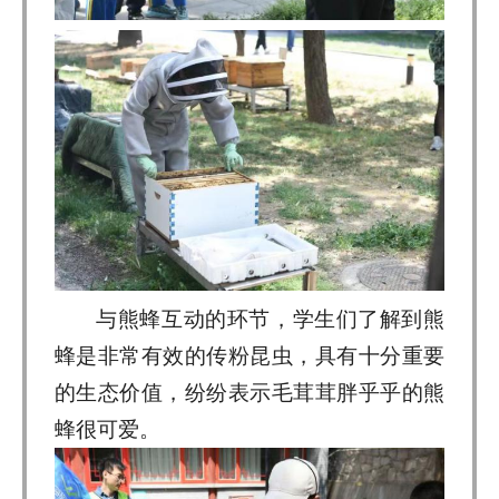
与熊蜂互动的环节，学生们了解到熊
蜂是非常有效的传粉昆虫，具有十分重要
的生态价值，纷纷表示毛茸茸胖乎乎的熊
蜂很可爱。