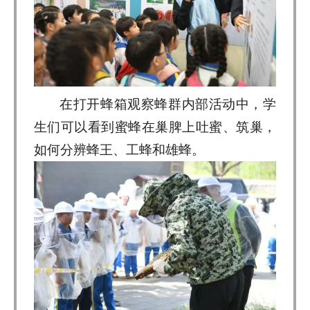
在打开蜂箱观察蜂群内部活动中，学
生们可以看到蜜蜂在巢脾上吐蜜、筑巢，
如何分辨蜂王、工蜂和雄蜂。