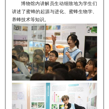
博物馆内讲解员生动细致地为学生们
讲述了蜜蜂的起源与进化、蜜蜂生物学、
养蜂技术等知识。