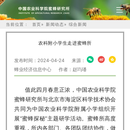
当前位置：
首页
»
新闻动态
»
综合新闻
农科附小学生走进蜜蜂所
发布时间：2024-04-24 来源：
蜂业经济信息中心 作者：赵玙璠
值此四月春意正浓，中国农业科学院
蜜蜂研究所与北京市海淀区科学技术协会
共同为中国农业科学院附属小学组织开
展“蜜蜂探秘”主题研学活动。蜜蜂所高度
重视，所内各部门、各团队团结协作，做