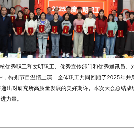
度考核优秀职工和文明职工、优秀宣传部门和优秀通讯员、
中，特别节目温情上演，全体职工共同回顾了2025年并
频传递出对研究所高质量发展的美好期许。本次大会总结成
奋进力量。