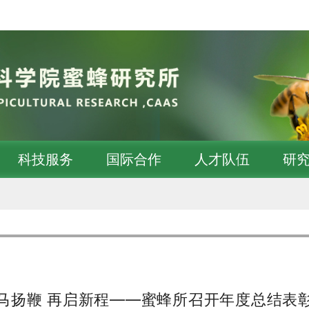
科技服务
国际合作
人才队伍
研
马扬鞭 再启新程——蜜蜂所召开年度总结表