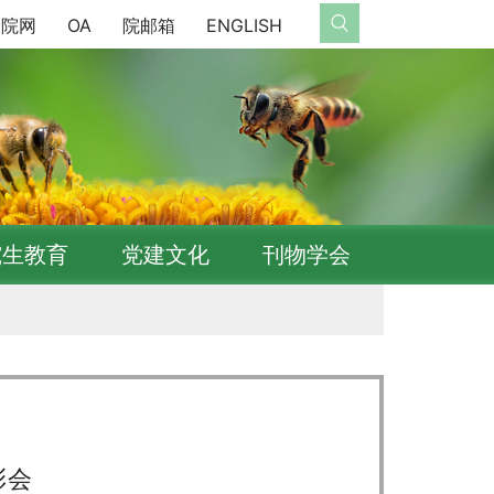
院网
OA
院邮箱
ENGLISH
究生教育
党建文化
刊物学会
彰会