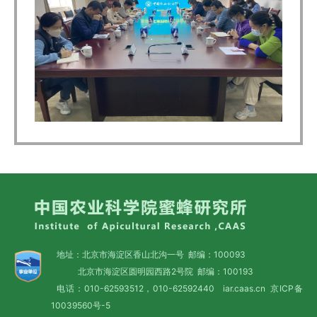
地址：北京市海淀区香山北沟一号 邮编：100093
北京市海淀区圆明园西路2号院 邮编：100193
电话：010-62593512，010-62592440 iar.caas.cn
京ICP备
10039560号-5