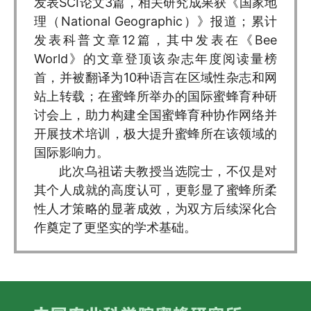
发表SCI论文3篇，相关研究成果获《国家地
理（National Geographic）》报道；累计
发表科普文章12篇，其中发表在《Bee
World》的文章登顶该杂志年度阅读量榜
首，并被翻译为10种语言在区域性杂志和网
站上转载；在蜜蜂所举办的国际蜜蜂育种研
讨会上，助力构建全国蜜蜂育种协作网络并
开展技术培训，极大提升蜜蜂所在该领域的
国际影响力。
此次乌祖诺夫教授当选院士，不仅是对
其个人成就的高度认可，更彰显了蜜蜂所柔
性人才策略的显著成效，为双方后续深化合
作奠定了更坚实的学术基础。