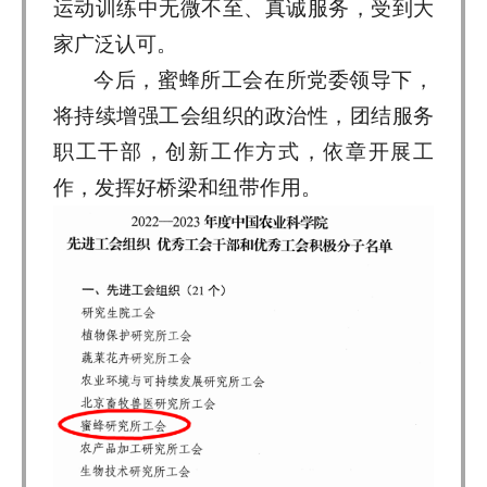
运动训练中无微不至、真诚服务，受到大
家广泛认可。
今后，蜜蜂所工会在所党委领导下，
将持续增强工会组织的政治性，团结服务
职工干部，创新工作方式，依章开展工
作，发挥好桥梁和纽带作用。