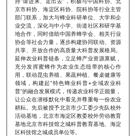
持“请进来、走出去”，积极与中国科协、北
京市科协、海淀区科协、院科协等行业主管
部门联系，加大与蜂业科研单位、大学和企
业交流，深化与中小学、街道社区和研学基
地合作，同时借助中国养蜂学会、相关行业
协会等社会力量，逐步构建协同联动、资源
共享、开放合作的高质量大科普发展格局。
延伸农业科普链条，立足蜂产业资源禀赋，
充分发挥蜜蜂作为农业生态纽带的核心作
用，联动昆虫养殖、果蔬种植、餐桌健康等
领域，构建起“特色蜂业科普+全域农业科
普”的融合发展模式，传递农业科学正能量，
让公众在潜移默化中看见并尊重每一份农业
耕耘。先后被授予北京市少工委少先队校外
活动基地，北京市海淀区教委校外劳动教育
基地北京市科技馆之城科普教育基地、海淀
区科技馆之城成员单位等。