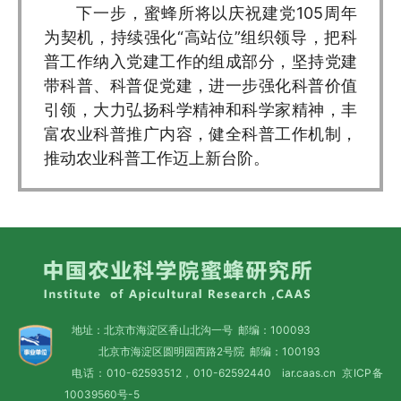
下一步，蜜蜂所将以庆祝建党105周年
为契机，持续强化“高站位”组织领导，把科
普工作纳入党建工作的组成部分，坚持党建
带科普、科普促党建，进一步强化科普价值
引领，大力弘扬科学精神和科学家精神，丰
富农业科普推广内容，健全科普工作机制，
推动农业科普工作迈上新台阶。
地址：北京市海淀区香山北沟一号 邮编：100093
北京市海淀区圆明园西路2号院 邮编：100193
电话：010-62593512，010-62592440 iar.caas.cn
京ICP备
10039560号-5