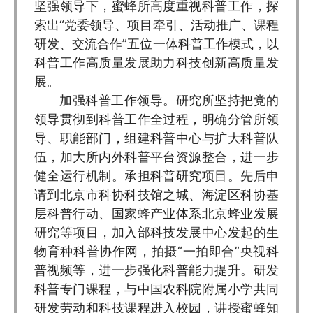
坚强领导下，蜜蜂所高度重视科普工作，探
索出“党委领导、项目牵引、活动推广、课程
研发、交流合作”五位一体科普工作模式，以
科普工作高质量发展助力科技创新高质量发
展。
加强科普工作领导。研究所坚持把党的
领导贯彻到科普工作全过程，明确分管所领
导、职能部门，组建科普中心与扩大科普队
伍，加大所内外科普平台资源整合，进一步
健全运行机制。承担科普研究项目。先后申
请到北京市科协科技馆之城、海淀区科协基
层科普行动、国家蜂产业体系北京蜂业发展
研究等项目，加入部科技发展中心发起的生
物育种科普协作网，拍摄“一拍即合”央视科
普视频等，进一步强化科普能力提升。研发
科普专门课程，与中国农科院附属小学共同
研发劳动和科技课程进入校园，讲授蜜蜂知