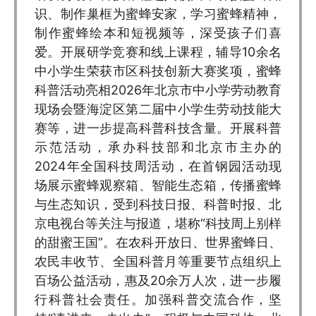
识、制作巢框为蜜蜂安家，学习蜜蜂精神，
制作蜜蜂绘本和短视频等，深受孩子们喜
爱。开展研学竞赛和线上课程，辅导10余名
中小学生荣获市区科技创新大赛奖项，蜜蜂
科普活动亮相2026年北京市中小学劳动教育
现场会暨海淀区第二届中小学生劳动技能大
赛等，进一步提高科普科技含量。开展科普
示范活动，承办科技部和北京市主办的
2024年全国科技周活动，在首钢园活动现
场展示蜜蜂观察箱、智能生态箱，传播蜜蜂
与生态知识，受到科技日报、科普时报、北
京电视台等关注与报道，堪称“科技周上别样
的甜蜜王国”。在农科开放日、世界蜜蜂日、
农民丰收节、全国科普月等重要节点组织上
百场公益活动，惠及20余万人次，进一步履
行科普社会责任。加强科普交流合作，坚