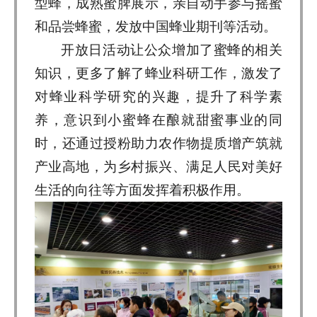
型蜂，成熟蜜脾展示，亲自动手参与摇蜜
和品尝蜂蜜，发放中国蜂业期刊等活动。
开放日活动让公众增加了蜜蜂的相关
知识，更多了解了蜂业科研工作，激发了
对蜂业科学研究的兴趣，提升了科学素
养，意识到小蜜蜂在酿就甜蜜事业的同
时，还通过授粉助力农作物提质增产筑就
产业高地，为乡村振兴、满足人民对美好
生活的向往等方面发挥着积极作用。