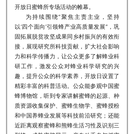
开放日蜜蜂所专场活动的帷幕。
为持续围绕“聚焦主责主业，坚持
以‘四个面向’引领蜂产业高质量发展”，巩
固拓展脱贫攻坚成果同乡村振兴的有效衔
接，展现研究所科技贡献，扩大社会影响
力和科学传播力，让公众更多了解蜂业科
研工作，激发公众对蜂业科学研究的兴
趣，提升公众的科学素养，开放日设置了
精彩丰富的科普活动。公众能参观中国蜜
蜂博物馆，听到专家讲解蜜蜂的起源、种
质资源收集保护、蜜蜂生物学、蜜蜂授粉
和中国养蜂业发展等科技前沿研究；还能
近距离观察蜜蜂和熊蜂生活习性及识别三