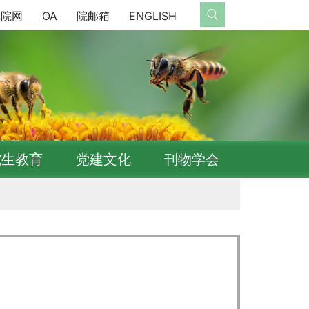
院网
OA
院邮箱
ENGLISH
究生教育
党建文化
刊物学会