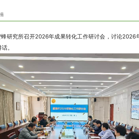
楠
蜜蜂研究所召开2026年成果转化工作研讨会，讨论202
讲话。