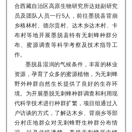
合西藏自治区高原生物研究所达娃副研究
员及团队人员一行5人，前往墨脱县背崩
乡格林村、德尔贡村、达木乡达木村、卡
布村等地开展墨脱县特有无刺蜂种群分
布、蜜源调查等科学考察及技术指导工
作。
墨脱县湿润的气候条件，丰富的林业
资源，孕育了众多的蜜源植物，为无刺蜂
野外种群自然生长提供了良好的生存环
境。为开展墨脱无刺蜂种群调查和利用现
代科学技术进行种群扩繁，项目组通过入
户访谈的方式，了解达木乡、背崩乡等部
分村庄地群众对无刺蜂野生种群分布情