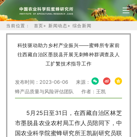
当前位置：
首页
»
新闻动态
»
综合新闻
科技驱动助力乡村产业振兴——蜜蜂所专家前
往西藏自治区墨脱县开展无刺蜂种群调查及人
工扩繁技术指导工作
发布时间：2023-06-06 来源：
蜂产品质量与风险评估团队 作者：王凯
5月25日至31日，在西藏自治区林芝
市墨脱县农业农村局工作人员陪同下，中
国农业科学院蜜蜂研究所王凯副研究员联