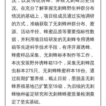
况，以及传统诱蜂、养殖无刺蜂历史情
况。在充分了解掌握无刺蜂野生种群分布
情况的基础上，项目组成员通过实地调研
的方式，准确获取了无刺蜂种群分布、蜜
源、活动半径、蜂蜜品质等重要指标性数
据，并利用项目组研发的无刺蜂专用诱蜂
箱等先进科学技术手段，有序开展诱蜂、
蜂蜜样品采集、无刺蜂标本制作等工作，
本次安装野外诱蜂箱13个，采集无刺蜂昆
虫标本275只、无刺蜂蜂蜜样本16份。通
过前期扩繁养殖，截止目前，墨脱县无刺
蜂养殖基地已扩繁至19箱，为后续的无刺
蜂物种鉴定研究和无刺蜂蜂蜜质量检测奠
定了坚实基础。