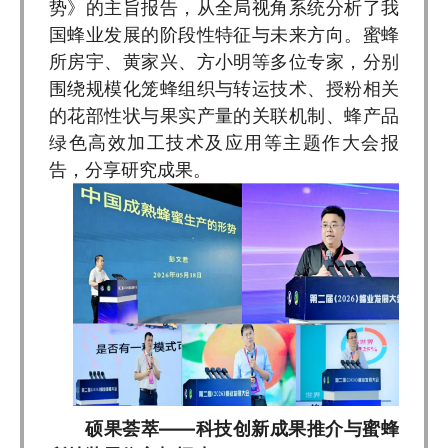
势》的主旨报告，从全局视角系统分析了我
国蜂业发展的阶段性特征与未来方向。蜜蜂
所房宇、黄家兴、方小明等多位专家，分别
围绕规模化笼蜂组织与转运技术、授粉相关
的花部性状与果实产量的关联机制、蜂产品
绿色高效加工技术及应用等主题作大会报
告，分享研究成果。
硕果荟萃——科技创新成果推介与蜜蜂