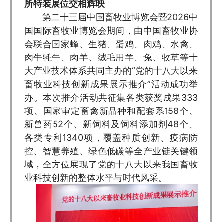
所特装展位交相辉映
第二十三届中国畜牧业博览会暨2026中
国国际畜牧业博览会期间，由中国畜牧业协
会联合国家蜂、生猪、蛋鸡、肉鸡、水禽、
肉牛牦牛、肉羊、绒毛用羊、兔、牧草等十
大产业技术体系共同主办的“党的十八大以来
畜牧业科技创新成果展示推介”活动成功举
办。本次推介活动共征集各类获奖成果333
项、国家审定畜禽新品种和配套系158个、
新兽药52个、新饲料及饲料添加剂48个、
各类专利1340项，覆盖种质创新、疫病防
控、智慧养殖、绿色低碳等全产业链关键领
域，全方位展现了党的十八大以来我国畜牧
业科技创新的整体水平与时代风采。