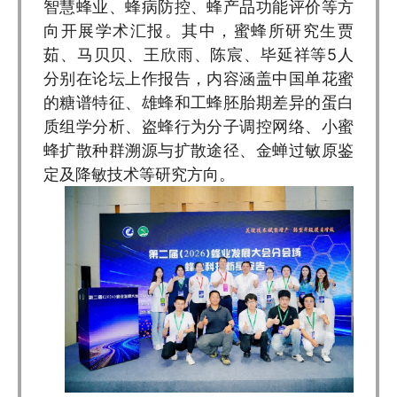
智慧蜂业、蜂病防控、蜂产品功能评价等方
向开展学术汇报。其中，蜜蜂所研究生贾
茹、马贝贝、王欣雨、陈宸、毕延祥等5人
分别在论坛上作报告，内容涵盖中国单花蜜
的糖谱特征、雄蜂和工蜂胚胎期差异的蛋白
质组学分析、盗蜂行为分子调控网络、小蜜
蜂扩散种群溯源与扩散途径、金蝉过敏原鉴
定及降敏技术等研究方向。