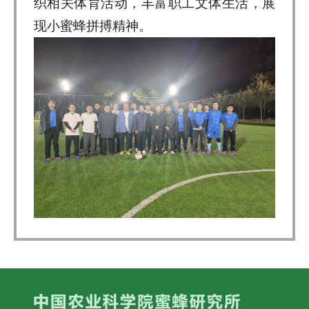
织相关体育活动，丰富职工文体生活，展
现小蜜蜂拼搏精神。