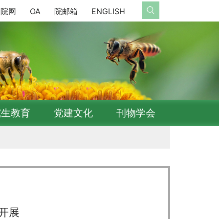
院网
OA
院邮箱
ENGLISH
究生教育
党建文化
刊物学会
开展