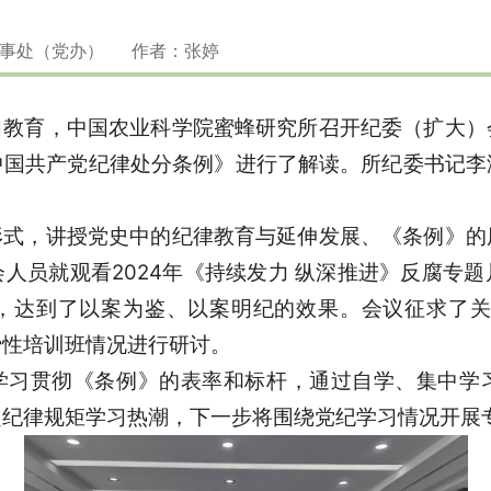
：人事处（党办） 作者：张婷
习教育，中国农业科学院蜜蜂研究所召开纪委（扩大）
中国共产党纪律处分条例》进行了解读。所纪委书记李
形式，讲授党史中的纪律教育与延伸发展、《条例》的
人员就观看2024年《持续发力 纵深推进》反腐专
，达到了以案为鉴、以案明纪的效果。会议征求了关于
费性培训班情况进行研讨。
学习贯彻《条例》的表率和标杆，通过自学、集中学
起纪律规矩学习热潮，下一步将围绕党纪学习情况开展