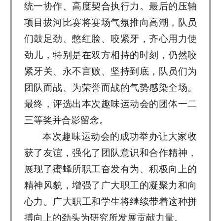
统一协作、高度契合执行力。最后的压轴
项目拔河比赛将赛场气氛推向高潮，队员
们鼓足劲、憋红脸、咬紧牙，齐心用力使
劲儿，特别是在双方相持的时刻，仍然咬
紧牙关、永不言败、坚持到底，队员们为
团队而战、为荣誉而战的气势感染全场。
最终，评选出本次趣味运动会的团体一二
三等奖并合影留念。
本次趣味运动会的成功举办让大家收
获了友谊，强化了团队意识和合作精神，
展现了蜜蜂所职工奋发有为、积极向上的
精神风貌，增强了广大职工的凝聚力和向
心力。广大职工和学生将继续带着这种拼
搏向上的劲头为研究所发展贡献力量。