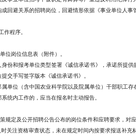
构成回避关系的招聘岗位，回避情形依据《事业单位人事
下工作程序。
考单位岗位信息表（附件）。
本人身份和报考单位类型签署《诚信承诺书》，承诺所提供
位提交手写签字版本《诚信承诺书》。
及部属单位（含中国农业科学院以及院属单位）干部职工存
部系统内工作的，应当在报名时主动报告。
政策规定及公开招聘公告公布的岗位条件和应聘要求，对
须及时关注资格审查状态，未在规定时间内按要求报送补充