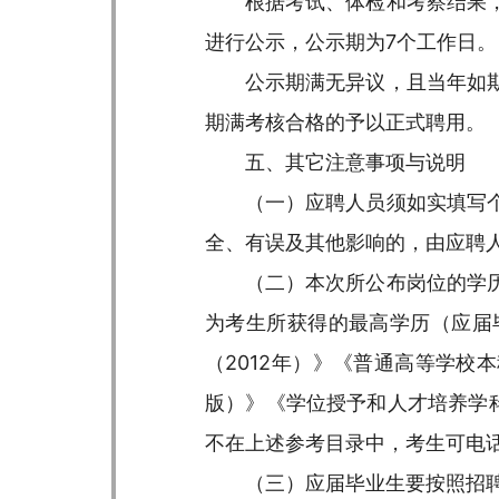
根据考试、体检和考察结果
进行公示，公示期为7个工作日。
公示期满无异议，且当年如
期满考核合格的予以正式聘用。
五、其它注意事项与说明
（一）应聘人员须如实填写
全、有误及其他影响的，由应聘
（二）本次所公布岗位的学
为考生所获得的最高学历（应届
（2012年）》《普通高等学校
版）》《学位授予和人才培养学科
不在上述参考目录中，考生可电
（三）应届毕业生要按照招