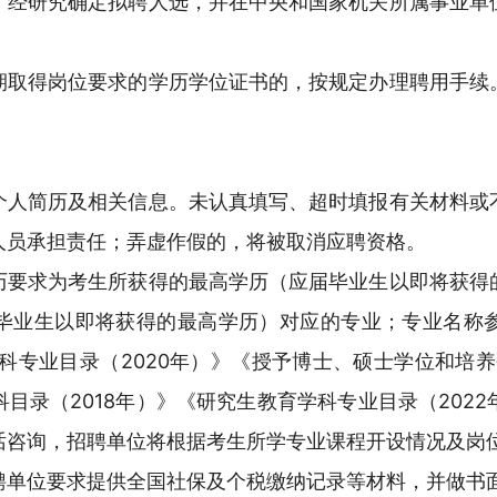
，经研究确定拟聘人选，并在中央和国家机关所属事业单
期取得岗位要求的学历学位证书的，按规定办理聘用手续
个人简历及相关信息。未认真填写、超时填报有关材料或
人员承担责任；弄虚作假的，将被取消应聘资格。
历要求为考生所获得的最高学历（应届毕业生以即将获得
毕业生以即将获得的最高学历）对应的专业；专业名称
本科专业目录（2020年）》《授予博士、硕士学位和培养
目录（2018年）》《研究生教育学科专业目录（202
话咨询，招聘单位将根据考生所学专业课程开设情况及岗
聘单位要求提供全国社保及个税缴纳记录等材料，并做书