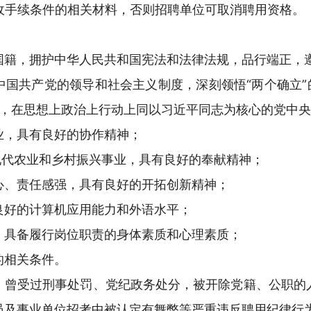
收手续条件的相关材料，否则招聘单位可取消聘用资格。
国籍，拥护中华人民共和国宪法和法律法规，品行端正，
国共产党的领导和社会主义制度，深刻领悟“两个确立”
护”，在思想上政治上行动上同以习近平同志为核心的党中
业，具有良好的协作精神；
现代农业和乡村振兴事业，具有良好的奉献精神；
心、责任感强，具有良好的开拓创新精神；
良好的计算机应用能力和外语水平；
，具备履行岗位职责的身体素质和心理素质；
的相关条件。
：曾受过刑事处罚、党纪政务处分，被开除党籍、公职的
员及事业单位招考中被认定有舞弊等严重违反聘用纪律行