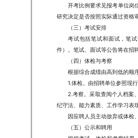
开考比例要求见报考单位岗
研究决定是否按照实际通过资格
（三）考试安排
考试包括笔试和面试，笔试
件）。笔试、面试等公告将在招
（四）体检与考察
根据综合成绩由高到低的顺序
1.体检。由招聘单位参照现
2.考察。采取查阅个人档
纪守法、能力素质、工作学习表
因应聘人员主动放弃或体检
（五）公示和聘用