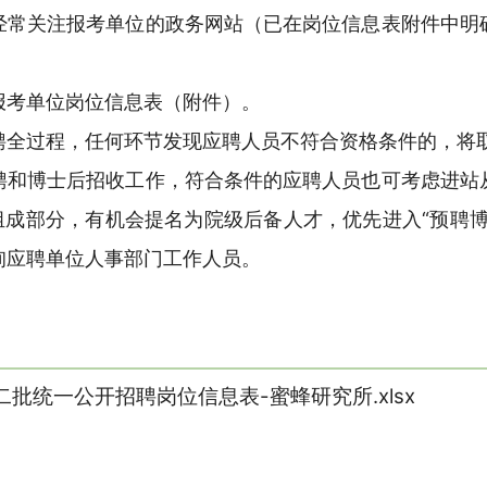
经常关注报考单位的政务网站（已在岗位信息表附件中明
报考单位岗位信息表（附件）。
聘全过程，任何环节发现应聘人员不符合资格条件的，将
聘和博士后招收工作，符合条件的应聘人员也可考虑进站
组成部分，有机会提名为院级后备人才，优先进入“预聘
询应聘单位人事部门工作人员。
二批统一公开招聘岗位信息表-蜜蜂研究所.xlsx