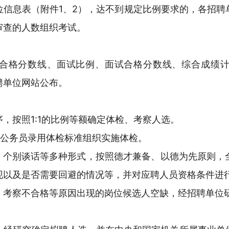
位信息表（附件1、2），达不到规定比例要求的，各招聘
审查的人数组织考试。
合格分数线、面试比例、面试合格分数线、综合成绩
聘单位网站公布。
，按照1:1的比例等额确定体检、考察人选。
行公务员录用体检标准组织实施体检。
案、个别谈话等多种形式，按照德才兼备、以德为先原则，
现以及是否需要回避的情况等，并对应聘人员资格条件进
、考察不合格等原因出现的岗位候选人空缺，经招聘单位