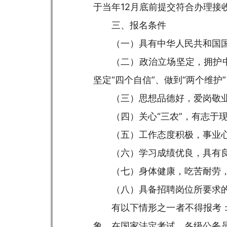
于当年12月底前提交符合办理接
三、报名条件
（一）具有中华人民共和国
（二）政治立场坚定，拥护中
坚定“四个自信”、做到“两个维
（三）思想品德好，爱岗敬
（四）关心“三农”，有志于
（五）工作态度积极，事业
（六）学习成绩优良，具有
（七）身体健康，吃苦耐劳
（八）具备招聘岗位所要求
有以下情形之一者不得报考
象，在国家法定考试、各级公务