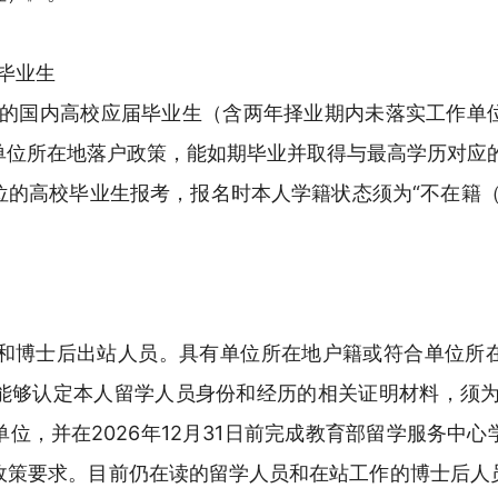
届毕业生
位证的国内高校应届毕业生（含两年择业期内未落实工作单
单位所在地落户政策，能如期毕业并取得与最高学历对应
位的高校毕业生报考，报名时本人学籍状态须为“不在籍（
人员和博士后出站人员。具有单位所在地户籍或符合单位所
够认定本人留学人员身份和经历的相关证明材料，须为20
位，并在2026年12月31日前完成教育部留学服务中
政策要求。目前仍在读的留学人员和在站工作的博士后人