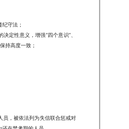
遵纪守法；
的决定性意义，增强“四个意识”、
央保持高度一致；
人员，被依法列为失信联合惩戒对
为还在禁考期的人员。