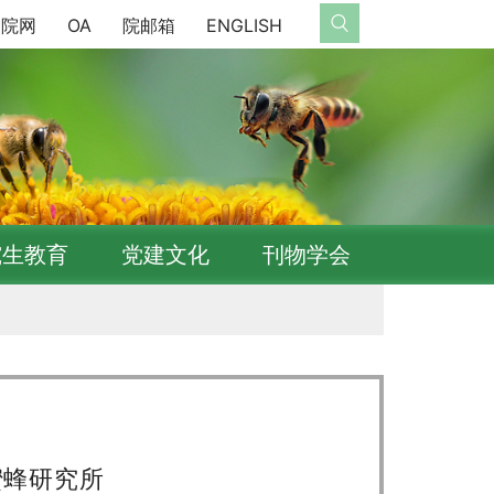
院网
OA
院邮箱
ENGLISH
究生教育
党建文化
刊物学会
蜜蜂研究所