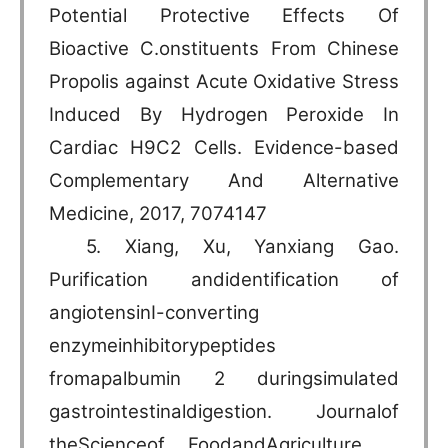
Potential Protective Effects Of
Bioactive C.onstituents From Chinese
Propolis against Acute Oxidative Stress
Induced By Hydrogen Peroxide In
Cardiac H9C2 Cells. Evidence-based
Complementary And Alternative
Medicine, 2017, 7074147
5. Xiang, Xu, Yanxiang Gao.
Purification andidentification of
angiotensinI-converting
enzymeinhibitorypeptides
fromapalbumin 2 duringsimulated
gastrointestinaldigestion. Journalof
theScienceof FoodandAgriculture，