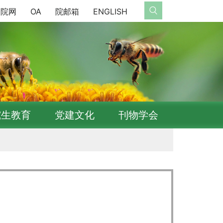
院网
OA
院邮箱
ENGLISH
究生教育
党建文化
刊物学会