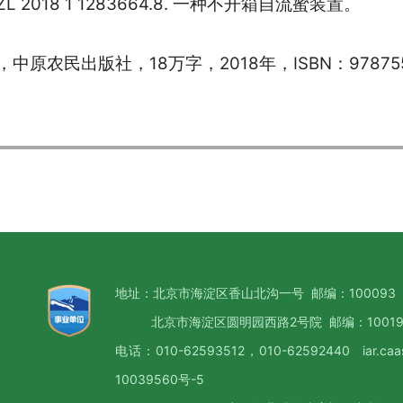
2018 1 1283664.8. 一种不开箱自流蜜装置。
原农民出版社，18万字，2018年，ISBN：9787554
地址：北京市海淀区香山北沟一号 邮编：100093
北京市海淀区圆明园西路2号院 邮编：10019
电话：010-62593512，010-62592440 iar.caa
10039560号-5