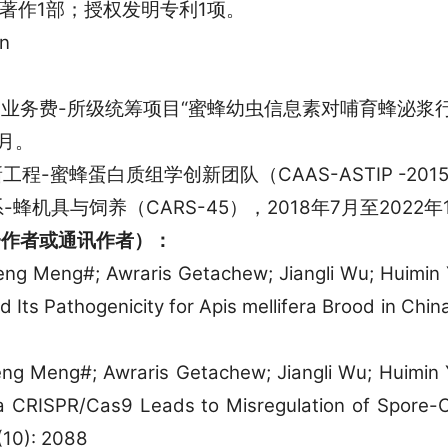
编著作1部；授权发明专利1项。
cn
研业务费-所级统筹项目“蜜蜂幼虫信息素对哺育蜂泌浆行为
2月。
程-蜜蜂蛋白质组学创新团队（CAAS-ASTIP -2015
蜂机具与饲养（CARS-45），2018年7月至2022年
一作者或通讯作者）：
ng Meng#; Awraris Getachew; Jiangli Wu; Huimin 
 Its Pathogenicity for Apis mellifera Brood in Chin
ng Meng#; Awraris Getachew; Jiangli Wu; Huimin Y
a CRISPR/Cas9 Leads to Misregulation of Spore-
(10): 2088