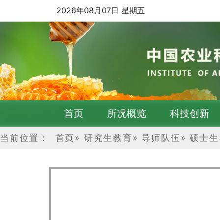
2026年08月07日 星期五
首页
所况概览
科技创新
当前位置：
首页
»
研究生教育
»
导师队伍
»
硕士生