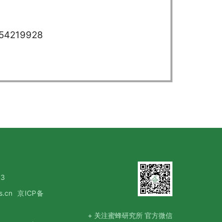
219928
3
s.cn
京ICP备
+ 关注蜜蜂研究所 官方微信