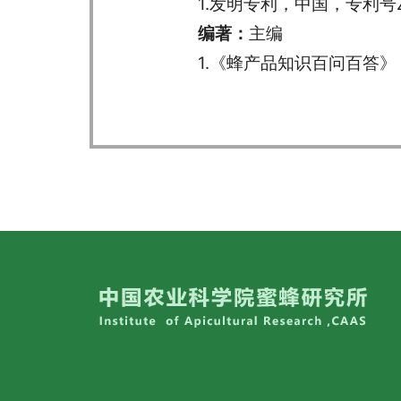
1.发明专利，中国，专利号ZL 
编著：
主编
1.《蜂产品知识百问百答》，中