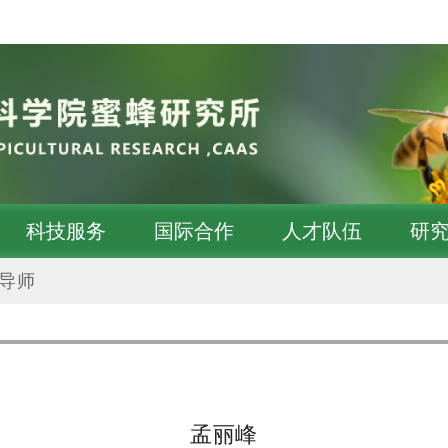
科技服务
国际合作
人才队伍
研
导师
孟丽峰