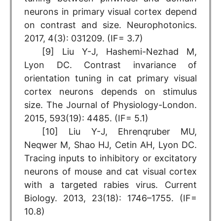
neurons in primary visual cortex depend
on contrast and size. Neurophotonics.
2017, 4(3): 031209. (IF= 3.7)
[9] Liu Y-J, Hashemi-Nezhad M,
Lyon DC. Contrast invariance of
orientation tuning in cat primary visual
cortex neurons depends on stimulus
size. The Journal of Physiology-London.
2015, 593(19): 4485. (IF= 5.1)
[10] Liu Y-J, Ehrenqruber MU,
Neqwer M, Shao HJ, Cetin AH, Lyon DC.
Tracing inputs to inhibitory or excitatory
neurons of mouse and cat visual cortex
with a targeted rabies virus. Current
Biology. 2013, 23(18): 1746–1755. (IF=
10.8)