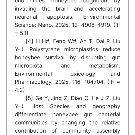
undermines honeybee cognition by
invading the brain and accelerating
neuronal apoptosis. Environmental
Science: Nano. 2025, 12: 4908–4919. (IF
= 5.1)
[4] Li H#, Feng W#, An T, Dai P, Liu
Y-J. Polystyrene microplastics reduce
honeybee survival by disrupting gut
microbiota and metabolism.
Environmental Toxicology and
Pharmacology. 2025, 116: 104704. (IF =
4.2)
[5] Ge Y, Jing Z, Diao Q, He J-Z, Liu
Y-J. Host Species and geography
differentiate honeybee gut bacterial
communities by changing the relative
contribution of community assembly