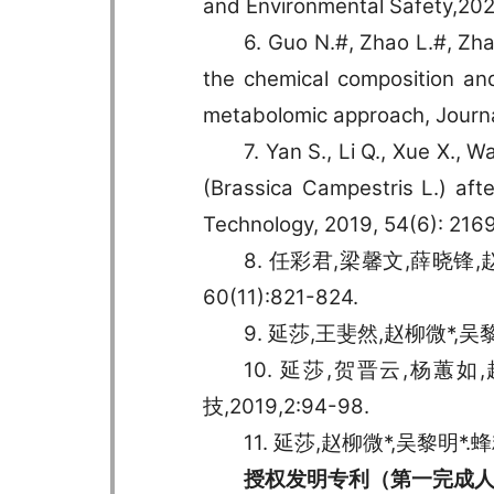
and Environmental Safety,202
6. Guo N.#, Zhao L.#, Zha
the chemical composition an
metabolomic approach, Journa
7. Yan S., Li Q., Xue X., 
(Brassica Campestris L.) aft
Technology, 2019, 54(6): 216
8. 任彩君,梁馨文,薛晓锋
60(11):821-824.
9. 延莎,王斐然,赵柳微*,吴
10. 延莎,贺晋云,杨
技,2019,2:94-98.
11. 延莎,赵柳微*,吴黎明*
授权发明专利（第一完成