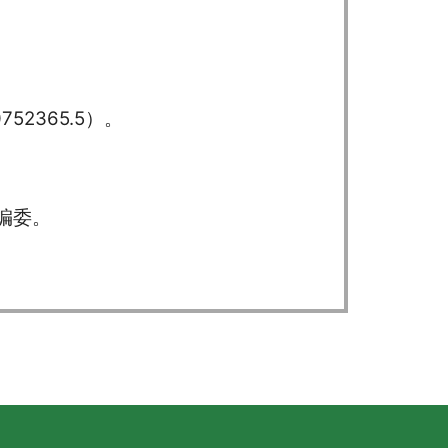
2365.5）。
编委。