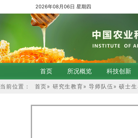
2026年08月06日 星期四
首页
所况概览
科技创新
当前位置：
首页
»
研究生教育
»
导师队伍
»
硕士生