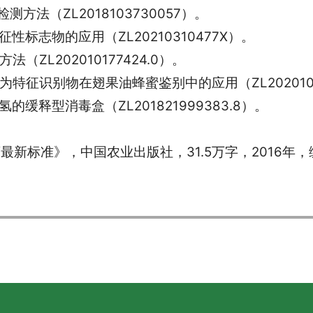
方法（ZL2018103730057）。
性标志物的应用（ZL20210310477X）。
（ZL202010177424.0）。
为特征识别物在翅果油蜂蜜鉴别中的应用（ZL20201075
的缓释型消毒盒（ZL201821999383.8）。
新标准》，中国农业出版社，31.5万字，2016年，