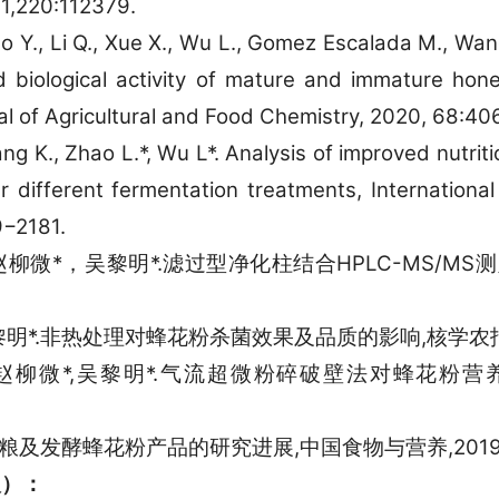
1,220:112379.
o Y., Li Q., Xue X., Wu L., Gomez Escalada M., Wa
d biological activity of mature and immature 
l of Agricultural and Food Chemistry, 2020, 68:4
Wang K., Zhao L.*, Wu L*. Analysis of improved nutrit
er different fermentation treatments, Internationa
9−2181.
,赵柳微*，吴黎明*.滤过型净化柱结合HPLC-MS/MS测
黎明*.非热处理对蜂花粉杀菌效果及品质的影响,核学农报,2020
蕙如,赵柳微*,吴黎明*.气流超微粉碎破壁法对蜂花粉
.蜂粮及发酵蜂花粉产品的研究进展,中国食物与营养,2019,7:
人）：