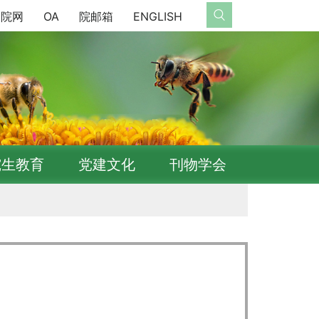
院网
OA
院邮箱
ENGLISH
究生教育
党建文化
刊物学会