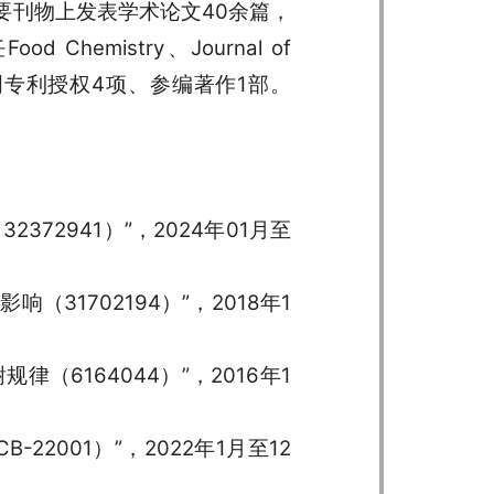
要刊物上发表学术论文40余篇，
mistry、Journal of
获国家发明专利授权4项、参编著作1部。
72941）”，2024年01月至
31702194）”，2018年1
6164044）”，2016年1
2001）”，2022年1月至12