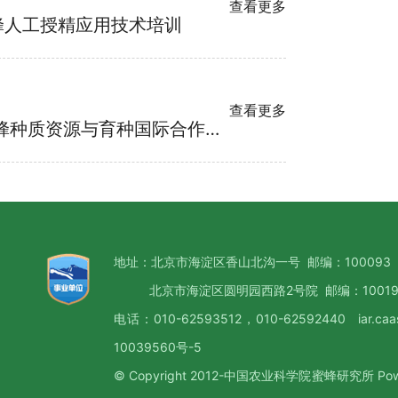
查看更多
蜂人工授精应用技术培训
查看更多
【中国农网】“一带一路”蜜蜂种质资源与育种国际合作交流会召开
地址：北京市海淀区香山北沟一号 邮编：100093
北京市海淀区圆明园西路2号院 邮编：10019
电话：010-62593512，010-62592440 iar.caa
10039560号-5
© Copyright 2012-中国农业科学院蜜蜂研究所 Pow