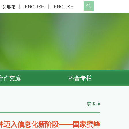
院邮箱
ENGLISH
ENGLISH
|
|
合作交流
科普专栏
更多
种迈入信息化新阶段——国家蜜蜂