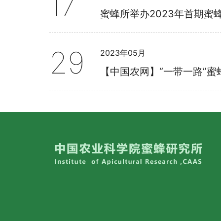
17
蜜蜂所举办2023年首期蜜
29
2023年05月