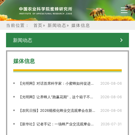
当前位置：
首页
»
新闻动态
»
媒体信息
新闻动态
媒体信息
【光明网】对话首席科学家：小蜜蜂如何促进大增收
2026-08-06
【光明网】让养蜂人"跑赢花期"，这个箱子不简单
2026-08-06
【农民日报】2026规模化蜂业交流观摩会在新疆举行
2026-08-06
【新华社】记者手记：一场蜂产业交流观摩会的启示
2026-07-31