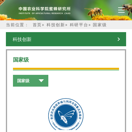
当前位置：
首页
»
科技创新
»
科研平台
»
国家级
科技创新
国家级
国家级