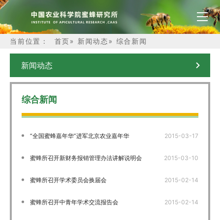
当前位置：
首页
»
新闻动态
»
综合新闻
新闻动态
综合新闻
“全国蜜蜂嘉年华”进军北京农业嘉年华
2015-03-17
蜜蜂所召开新财务报销管理办法讲解说明会
2015-03-10
蜜蜂所召开学术委员会换届会
2015-02-14
蜜蜂所召开中青年学术交流报告会
2015-02-14