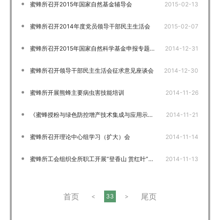
蜜蜂所召开2015年国家自然基金辅导会
2015-02-13
蜜蜂所召开2014年度党员领导干部民主生活会
2015-02-07
蜜蜂所召开2015年国家自然科学基金申报专题报告会
2014-12-31
蜜蜂所召开领导干部民主生活会征求意见座谈会
2014-12-30
蜜蜂所开展熊蜂主要病虫害技能培训
2014-11-26
《蜜蜂授粉与绿色防控增产技术集成与应用示范》研讨会在京召开
2014-11-21
蜜蜂所召开理论中心组学习（扩大）会
2014-11-14
蜜蜂所工会组织全所职工开展“登香山 赏红叶”活动
2014-11-13
首页
尾页
<
33
>