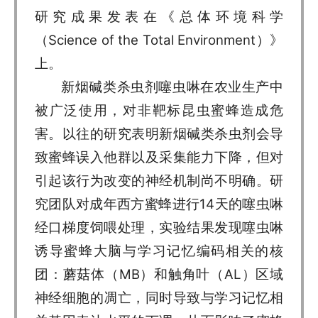
研究成果发表在《总体环境科学
（Science of the Total Environment）》
上。
新烟碱类杀虫剂噻虫啉在农业生产中
被广泛使用，对非靶标昆虫蜜蜂造成危
害。以往的研究表明新烟碱类杀虫剂会导
致蜜蜂误入他群以及采集能力下降，但对
引起该行为改变的神经机制尚不明确。研
究团队对成年西方蜜蜂进行14天的噻虫啉
经口梯度饲喂处理，实验结果发现噻虫啉
诱导蜜蜂大脑与学习记忆编码相关的核
团：蘑菇体（MB）和触角叶（AL）区域
神经细胞的凋亡，同时导致与学习记忆相