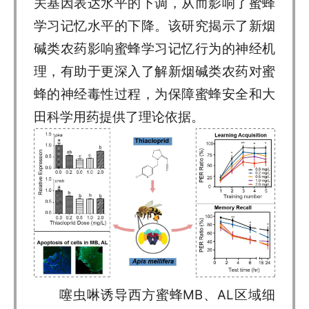
关基因表达水平的下调，从而影响了蜜蜂
学习记忆水平的下降。该研究揭示了新烟
碱类农药影响蜜蜂学习记忆行为的神经机
理，有助于更深入了解新烟碱类农药对蜜
蜂的神经毒性过程，为保障蜜蜂安全和大
田科学用药提供了理论依据。
噻虫啉诱导西方蜜蜂MB、AL区域细