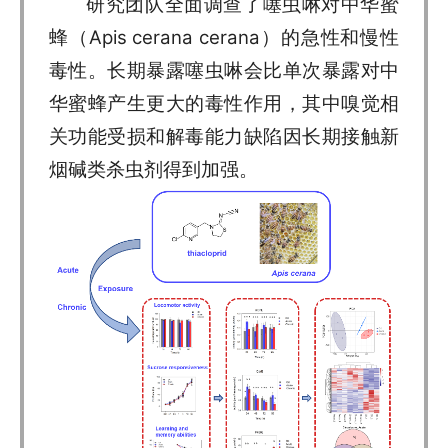
研究团队全面调查了噻虫啉对中华蜜
蜂（Apis cerana cerana）的急性和慢性
毒性。长期暴露噻虫啉会比单次暴露对中
华蜜蜂产生更大的毒性作用，其中嗅觉相
关功能受损和解毒能力缺陷因长期接触新
烟碱类杀虫剂得到加强。