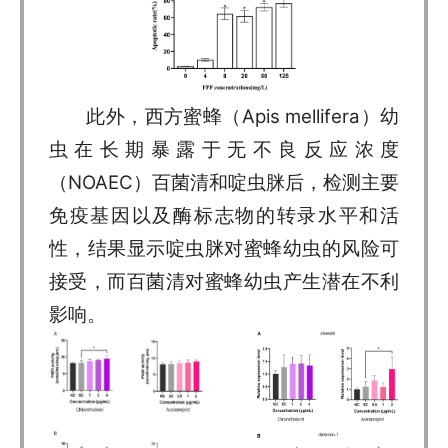
此外，西方蜜蜂（Apis mellifera）幼
虫在长期暴露于无不良反应浓度
（NOAEC）百菌清和啶虫脒后，检测主要
免疫基因以及酶标志物的转录水平和活
性，结果显示啶虫脒对蜜蜂幼虫的风险可
接受，而百菌清对蜜蜂幼虫产生潜在不利
影响。