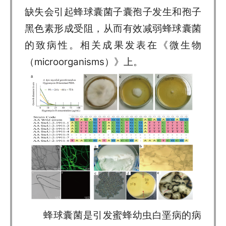
缺失会引起蜂球囊菌子囊孢子发生和孢子
黑色素形成受阻，从而有效减弱蜂球囊菌
的致病性。相关成果发表在《微生物
（microorganisms）》上。
蜂球囊菌是引发蜜蜂幼虫白垩病的病