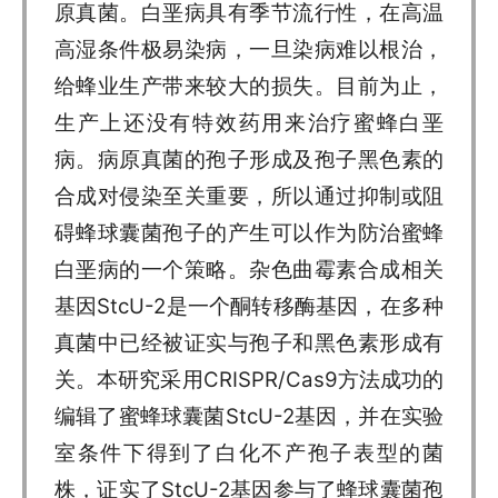
原真菌。白垩病具有季节流行性，在高温
高湿条件极易染病，一旦染病难以根治，
给蜂业生产带来较大的损失。目前为止，
生产上还没有特效药用来治疗蜜蜂白垩
病。病原真菌的孢子形成及孢子黑色素的
合成对侵染至关重要，所以通过抑制或阻
碍蜂球囊菌孢子的产生可以作为防治蜜蜂
白垩病的一个策略。杂色曲霉素合成相关
基因StcU-2是一个酮转移酶基因，在多种
真菌中已经被证实与孢子和黑色素形成有
关。本研究采用CRISPR/Cas9方法成功的
编辑了蜜蜂球囊菌StcU-2基因，并在实验
室条件下得到了白化不产孢子表型的菌
株，证实了StcU-2基因参与了蜂球囊菌孢