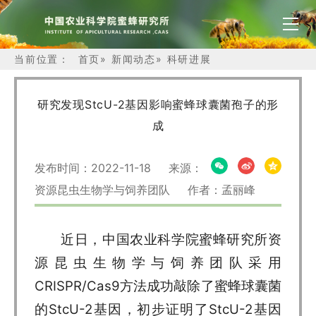
当前位置：
首页
»
新闻动态
»
科研进展
研究发现StcU-2基因影响蜜蜂球囊菌孢子的形
成
发布时间：2022-11-18 来源：
资源昆虫生物学与饲养团队 作者：孟丽峰
近日，中国农业科学院蜜蜂研究所资
源昆虫生物学与饲养团队采用
CRISPR/Cas9方法成功敲除了蜜蜂球囊菌
的StcU-2基因，初步证明了StcU-2基因